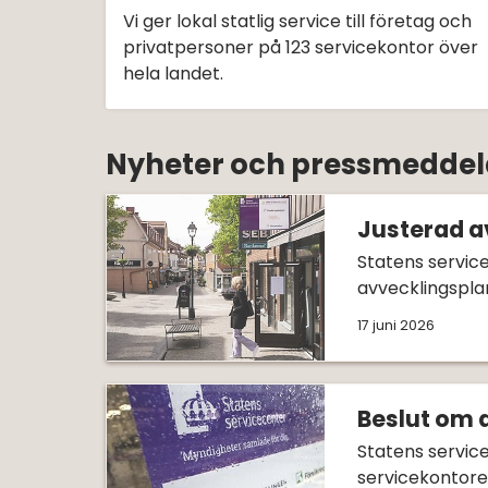
Vi ger lokal statlig service till företag och
privatpersoner på 123 servicekontor över
hela landet.
Nyheter och pressmedde
Justerad a
Statens service
avvecklingspla
17 juni 2026
Beslut om 
Statens servic
servicekontoret