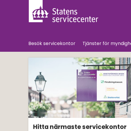
Besök servicekontor
Tjänster för myndigh
Startsida för Staten
Hitta närmaste servicekontor