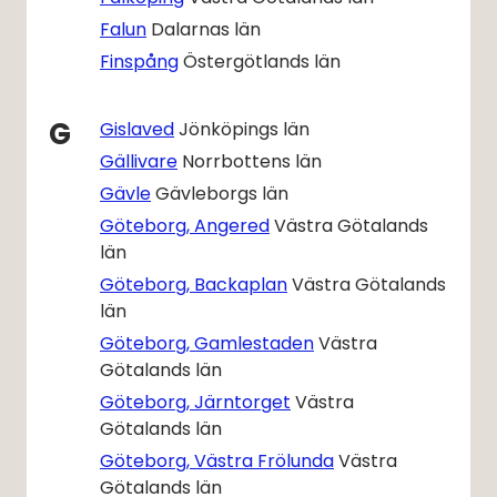
Falun
Dalarnas län
Finspång
Östergötlands län
G
Gislaved
Jönköpings län
Gällivare
Norrbottens län
Gävle
Gävleborgs län
Göteborg, Angered
Västra Götalands
län
Göteborg, Backaplan
Västra Götalands
län
Göteborg, Gamlestaden
Västra
Götalands län
Göteborg, Järntorget
Västra
Götalands län
Göteborg, Västra Frölunda
Västra
Götalands län