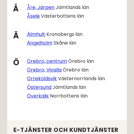
Å
Åre, Järpen
Jämtlands län
Åsele
Västerbottens län
Ä
Älmhult
Kronobergs län
Ängelholm
Skåne län
Ö
Örebro, centrum
Örebro län
Örebro, Vivalla
Örebro län
Örnsköldsvik
Västernorrlands län
Östersund
Jämtlands län
Överkalix
Norrbottens län
E-TJÄNSTER OCH KUNDTJÄNSTER