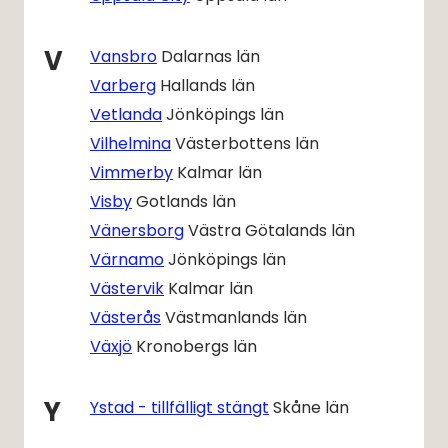
V
Vansbro
Dalarnas län
Varberg
Hallands län
Vetlanda
Jönköpings län
Vilhelmina
Västerbottens län
Vimmerby
Kalmar län
Visby
Gotlands län
Vänersborg
Västra Götalands län
Värnamo
Jönköpings län
Västervik
Kalmar län
Västerås
Västmanlands län
Växjö
Kronobergs län
Y
Ystad - tillfälligt stängt
Skåne län