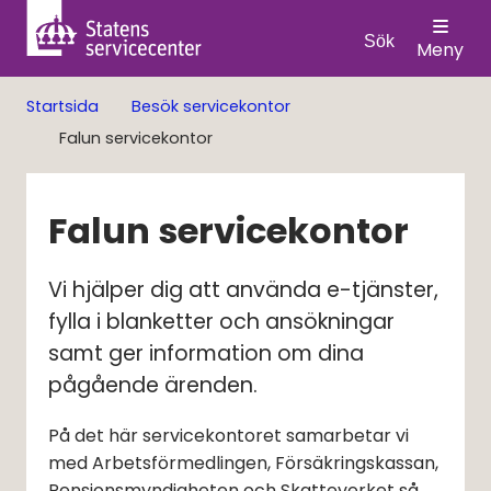
Sök
Meny
Startsida
Besök servicekontor
Falun servicekontor
Falun servicekontor
Vi hjälper dig att använda e-tjänster, 
fylla i blanketter och ansökningar 
samt ger information om dina 
pågående ärenden.
På det här servicekontoret samarbetar vi
med Arbetsförmedlingen, Försäkringskassan,
Pensionsmyndigheten och Skatteverket så