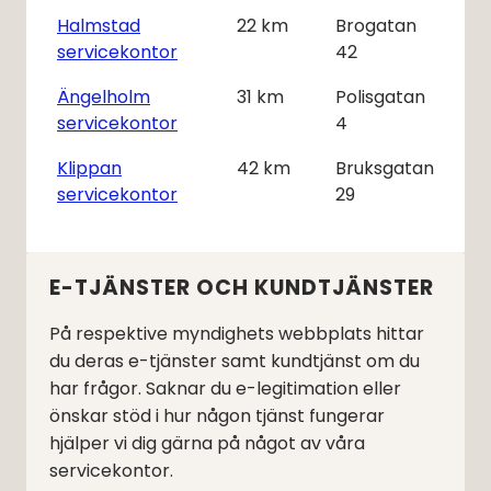
Halmstad
22
km
Brogatan
servicekontor
42
Ängelholm
31
km
Polisgatan
servicekontor
4
Klippan
42
km
Bruksgatan
servicekontor
29
E-TJÄNSTER OCH KUNDTJÄNSTER
På respektive myndighets webbplats hittar
du deras e-tjänster samt kundtjänst om du
har frågor. Saknar du e-legitimation eller
önskar stöd i hur någon tjänst fungerar
hjälper vi dig gärna på något av våra
servicekontor.