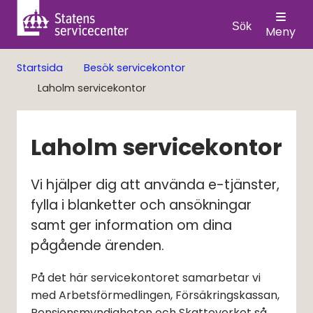
Sök
Meny
Startsida
Besök servicekontor
Laholm servicekontor
Laholm servicekontor
Vi hjälper dig att använda e-tjänster, 
fylla i blanketter och ansökningar 
samt ger information om dina 
pågående ärenden.
På det här servicekontoret samarbetar vi
med Arbetsförmedlingen, Försäkringskassan,
Pensionsmyndigheten och Skatteverket så