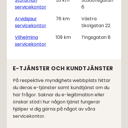
Storuman
53
km
Stationsgatan
servicekontor
6
Arvidsjaur
76
km
Västra
servicekontor
Skolgatan 22
Vilhelmina
109
km
Tingsgatan 8
servicekontor
E-TJÄNSTER OCH KUNDTJÄNSTER
På respektive myndighets webbplats hittar
du deras e-tjänster samt kundtjänst om du
har frågor. Saknar du e-legitimation eller
önskar stöd i hur någon tjänst fungerar
hjälper vi dig gärna på något av våra
servicekontor.