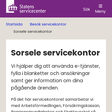
Sök
Meny
Startsida
Besök servicekontor
Sorsele servicekontor
Sorsele servicekontor
Vi hjälper dig att använda e-tjänster, 
fylla i blanketter och ansökningar 
samt ger information om dina 
pågående ärenden.
På det här servicekontoret samarbetar vi
med Arbetsförmedlingen, Försäkringskassan,
Pensionsmyndigheten och Skatteverket så