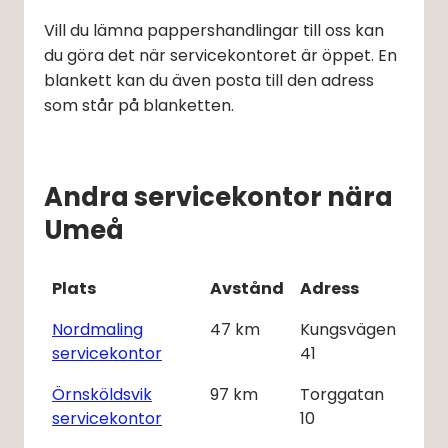
Vill du lämna pappershandlingar till oss kan 
du göra det när servicekontoret är öppet. En 
blankett kan du även posta till den adress 
som står på blanketten.
Andra servicekontor nära
Umeå
Plats
Avstånd
Adress
Nordmaling
47
km
Kungsvägen
servicekontor
41
Örnsköldsvik
97
km
Torggatan
servicekontor
10