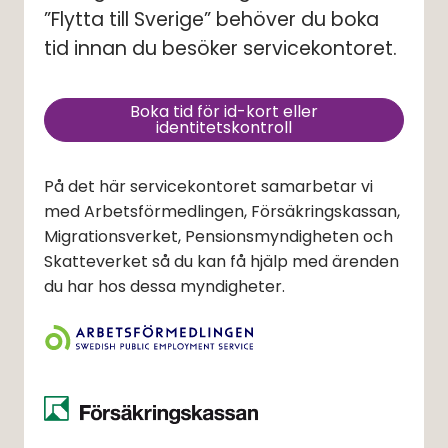
”Flytta till Sverige” behöver du boka 
tid innan du besöker servicekontoret.
Boka tid för id-kort eller
(länk till annan webbplats, ö
identitetskontroll
På det här servicekontoret samarbetar vi
med Arbetsförmedlingen, Försäkringskassan,
Migrationsverket, Pensionsmyndigheten och
Skatteverket så du kan få hjälp med ärenden
du har hos dessa myndigheter.