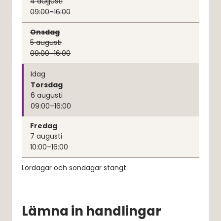
4
augusti
09:00–16:00
Onsdag
5
augusti
09:00–16:00
Idag
Torsdag
6
augusti
09:00–16:00
Fredag
7
augusti
10:00–16:00
Lördagar och söndagar stängt.
Lämna in handlingar