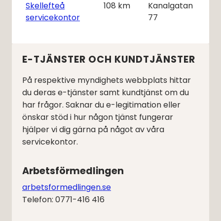
Skellefteå
108
km
Kanalgatan
servicekontor
77
E-TJÄNSTER OCH KUNDTJÄNSTER
På respektive myndighets webbplats hittar
du deras e-tjänster samt kundtjänst om du
har frågor. Saknar du e-legitimation eller
önskar stöd i hur någon tjänst fungerar
hjälper vi dig gärna på något av våra
servicekontor.
Arbetsförmedlingen
arbetsformedlingen.se
Telefon: 0771-416 416