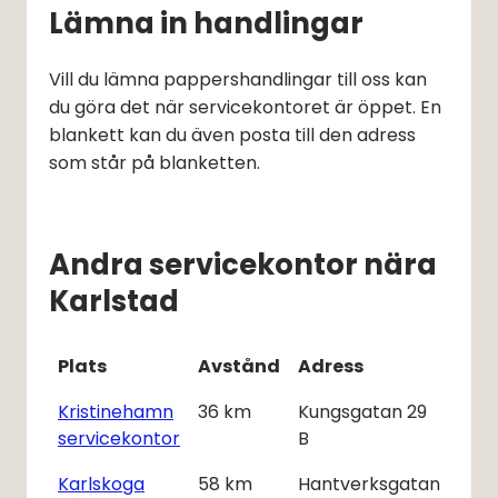
Lämna in handlingar
Vill du lämna pappershandlingar till oss kan 
du göra det när servicekontoret är öppet. En 
blankett kan du även posta till den adress 
som står på blanketten.
Andra servicekontor nära
Karlstad
Plats
Avstånd
Adress
Kristinehamn
36
km
Kungsgatan 29
servicekontor
B
Karlskoga
58
km
Hantverksgatan