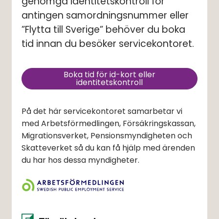
genomgå identitetskontroll för 
antingen samordningsnummer eller 
”Flytta till Sverige” behöver du boka 
tid innan du besöker servicekontoret.
Boka tid för id-kort eller
(länk till annan webbplats, ö
identitetskontroll
På det här servicekontoret samarbetar vi
med Arbetsförmedlingen, Försäkringskassan,
Migrationsverket, Pensionsmyndigheten och
Skatteverket så du kan få hjälp med ärenden
du har hos dessa myndigheter.