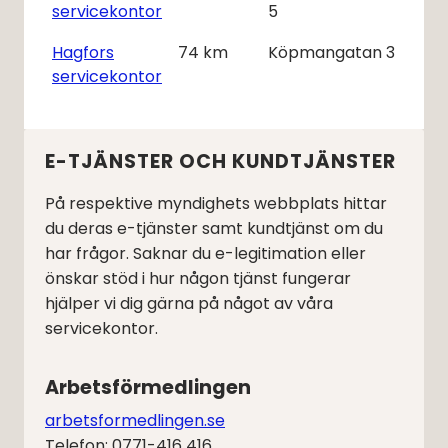
servicekontor
5
Hagfors
74
km
Köpmangatan 3
servicekontor
E-TJÄNSTER OCH KUNDTJÄNSTER
På respektive myndighets webbplats hittar
du deras e-tjänster samt kundtjänst om du
har frågor. Saknar du e-legitimation eller
önskar stöd i hur någon tjänst fungerar
hjälper vi dig gärna på något av våra
servicekontor.
Arbetsförmedlingen
arbetsformedlingen.se
Telefon: 0771-416 416