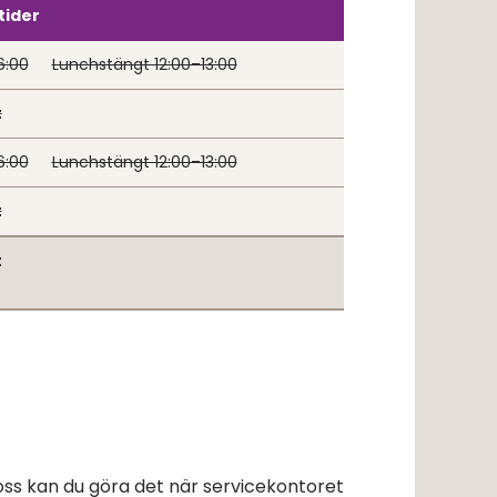
tider
6:00
Lunchstängt 12:00–13:00
t
6:00
Lunchstängt 12:00–13:00
t
t
oss kan du göra det när servicekontoret 