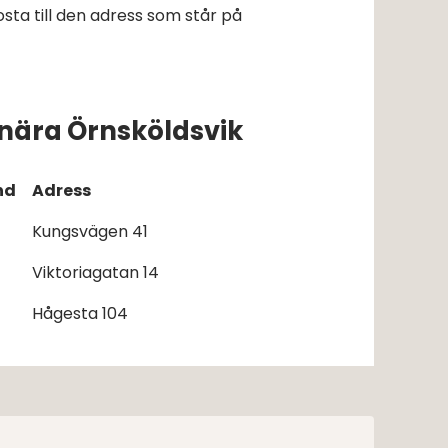
sta till den adress som står på 
nära Örnsköldsvik
nd
Adress
Kungsvägen 41
Viktoriagatan 14
Hågesta 104