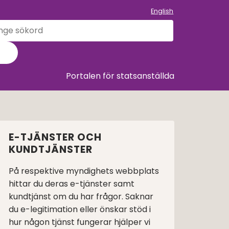
English
k
llet
Sök
Portalen för statsanställda
E-TJÄNSTER OCH
KUNDTJÄNSTER
På respektive myndighets webbplats
hittar du deras e-tjänster samt
kundtjänst om du har frågor. Saknar
du e-legitimation eller önskar stöd i
hur någon tjänst fungerar hjälper vi