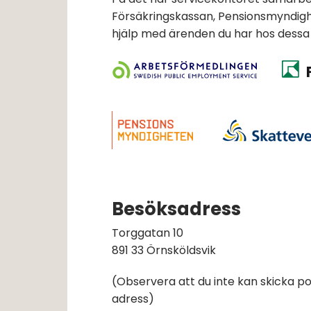
Försäkringskassan, Pensionsmyndigh
hjälp med ärenden du har hos dessa
Besöksadress
Torggatan 10 
891 33 Örnsköldsvik
(Observera att du inte kan skicka pos
adress)