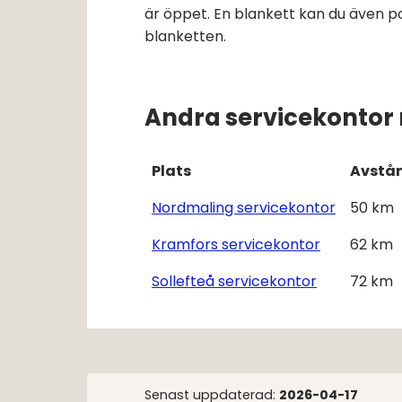
är öppet. En blankett kan du även po
blanketten.
Andra servicekontor 
Plats
Avstå
Nordmaling servicekontor
50
km
Kramfors servicekontor
62
km
Sollefteå servicekontor
72
km
Senast uppdaterad:
2026-04-17