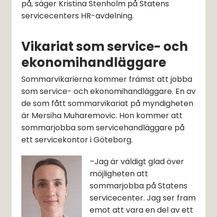
på, säger Kristina Stenholm på Statens 
servicecenters HR-avdelning.
Vikariat som service- och 
ekonomihandläggare
Sommarvikarierna kommer främst att jobba 
som service- och ekonomihandläggare. En av 
de som fått sommarvikariat på myndigheten 
är Mersiha Muharemovic. Hon kommer att 
sommarjobba som servicehandläggare på 
ett servicekontor i Göteborg.
–Jag är väldigt glad över 
möjligheten att 
sommarjobba på Statens 
servicecenter. Jag ser fram 
emot att vara en del av ett 