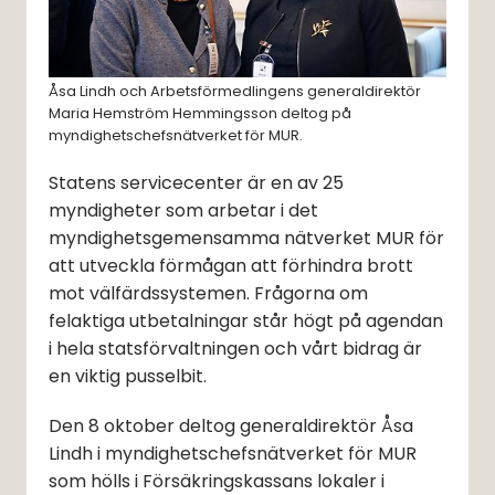
Åsa Lindh och Arbetsförmedlingens generaldirektör
Maria Hemström Hemmingsson deltog på
myndighetschefsnätverket för MUR.
Statens servicecenter är en av 25 
myndigheter som arbetar i det 
myndighetsgemensamma nätverket MUR för 
att utveckla förmågan att förhindra brott 
mot välfärdssystemen. Frågorna om 
felaktiga utbetalningar står högt på agendan 
i hela statsförvaltningen och vårt bidrag är 
en viktig pusselbit.
Den 8 oktober deltog generaldirektör Åsa 
Lindh i myndighetschefsnätverket för MUR 
som hölls i Försäkringskassans lokaler i 