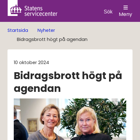
Sök
Meny
Startsida
Nyheter
Bidragsbrott högt på agendan
10 oktober 2024
Bidragsbrott högt på 
agendan