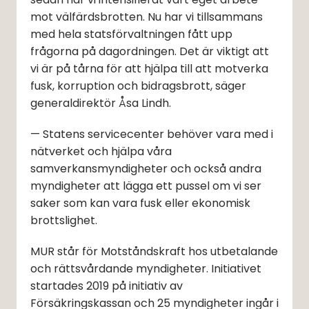
mot välfärdsbrotten. Nu har vi tillsammans 
med hela statsförvaltningen fått upp 
frågorna på dagordningen. Det är viktigt att 
vi är på tårna för att hjälpa till att motverka 
fusk, korruption och bidragsbrott, säger 
generaldirektör Åsa Lindh.
— Statens servicecenter behöver vara med i 
nätverket och hjälpa våra 
samverkansmyndigheter och också andra 
myndigheter att lägga ett pussel om vi ser 
saker som kan vara fusk eller ekonomisk 
brottslighet.
MUR står för Motståndskraft hos utbetalande 
och rättsvårdande myndigheter. Initiativet 
startades 2019 på initiativ av 
Försäkringskassan och 25 myndigheter ingår i 