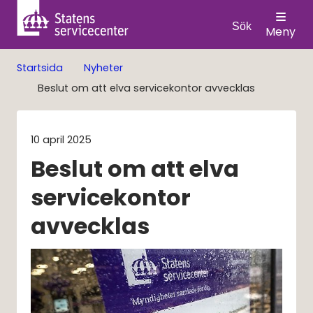
Sök
Meny
Startsida
Nyheter
Beslut om att elva servicekontor avvecklas
10 april 2025
Beslut om att elva 
servicekontor 
avvecklas