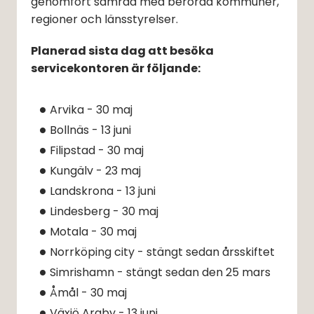
genomfört samråd med berörda kommuner, 
regioner och länsstyrelser.
Planerad sista dag att besöka 
servicekontoren är följande:
Arvika - 30 maj
Bollnäs - 13 juni
Filipstad - 30 maj
Kungälv - 23 maj
Landskrona - 13 juni
Lindesberg - 30 maj
Motala - 30 maj
Norrköping city - stängt sedan årsskiftet
Simrishamn - stängt sedan den 25 mars
Åmål - 30 maj
Växjö Araby - 13 juni