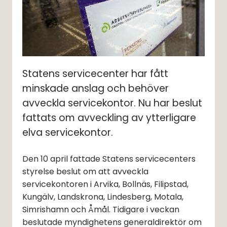
Statens servicecenter har fått 
minskade anslag och behöver 
avveckla servicekontor. Nu har beslut 
fattats om avveckling av ytterligare 
elva servicekontor.
Den 10 april fattade Statens servicecenters 
styrelse beslut om att avveckla 
servicekontoren i Arvika, Bollnäs, Filipstad, 
Kungälv, Landskrona, Lindesberg, Motala, 
Simrishamn och Åmål. Tidigare i veckan 
beslutade myndighetens generaldirektör om 