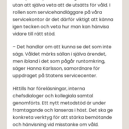
utan att själva veta att de utsätts för våld. I 
rollen som servicehandläggare på våra 
servicekontor är det därför viktigt att känna 
igen tecken och veta hur man kan hänvisa 
vidare till rätt stöd.
– Det handlar om att kunna se det som inte 
sägs. Våldet märks sällan i själva ärendet, 
men ibland i det som pågår runtomkring, 
säger Hanna Karlsson, samordnare för 
uppdraget på Statens servicecenter.
Hittills har föreläsningar, interna 
chefsdialoger och kollegiala samtal 
genomförts. Ett nytt metodstöd är under 
fram­tag­ande och lanseras i höst. Det ska ge 
konkreta verktyg för att stärka bemötande 
och hänvisning vid misstanke om våld.