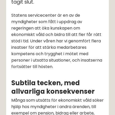
tagit slut.
Statens servicecenter är en av de 
myndigheter som fått i uppdrag av 
regeringen att öka kunskapen om 
ekonomiskt våld och bidra till att fler får rätt 
stöd i tid. Under våren har vi genomfört flera 
insatser för att stärka medarbetares 
kompetens och trygghet i mötet med 
personer i utsatta situationer, och insatserna 
fortsätter till hösten.
Subtila tecken, med 
allvarliga konsekvenser
Många som utsätts för ekonomiskt våld söker 
hjälp hos myndigheter i andra ärenden, till 
exempel om pension, bidrag eller arbete, 