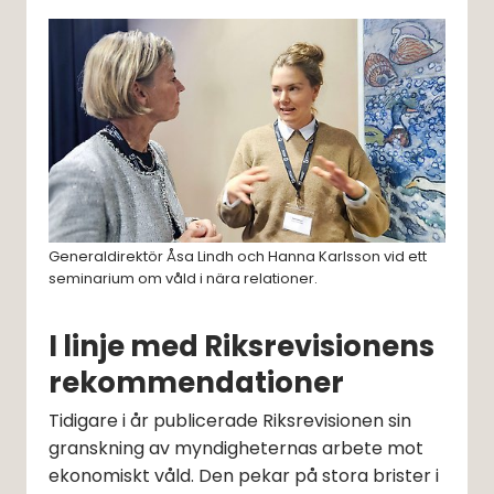
Generaldirektör Åsa Lindh och Hanna Karlsson vid ett
seminarium om våld i nära relationer.
I linje med Riksrevisionens 
rekommendationer
Tidigare i år publicerade Riksrevisionen sin 
granskning av myndigheternas arbete mot 
ekonomiskt våld. Den pekar på stora brister i 