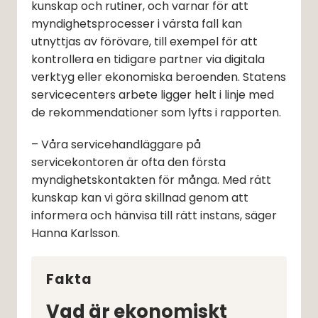
kunskap och rutiner, och varnar för att 
myndighets­processer i värsta fall kan 
utnyttjas av förövare, till exempel för att 
kontrollera en tidigare partner via digitala 
verktyg eller ekonomiska beroenden. Statens 
servicecenters arbete ligger helt i linje med 
de rekommendationer som lyfts i rapporten.
– Våra servicehandläggare på 
servicekontoren är ofta den första 
myndighets­kontakten för många. Med rätt 
kunskap kan vi göra skillnad genom att 
informera och hänvisa till rätt instans, säger 
Hanna Karlsson.
Fakta
Vad är ekonomiskt 