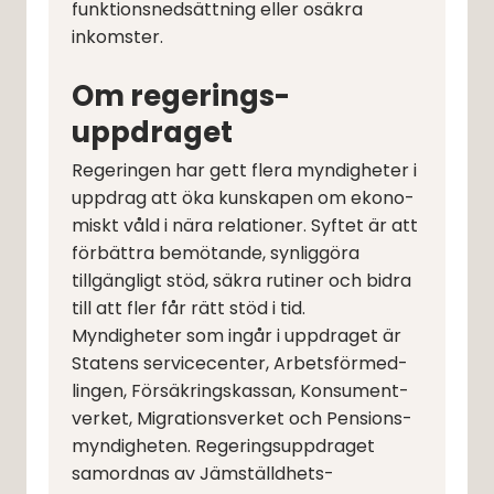
funktions­nedsättning eller osäkra 
inkomster.
Om regerings­
uppdraget
Regeringen har gett flera myndigheter i 
uppdrag att öka kunskapen om ekono­
miskt våld i nära relationer. Syftet är att 
förbättra bemötande, synliggöra 
tillgängligt stöd, säkra rutiner och bidra 
till att fler får rätt stöd i tid.
Myndigheter som ingår i uppdraget är 
Statens servicecenter, Arbets­förmed­
lingen, Försäkrings­kassan, Konsument­
verket, Migrations­verket och Pensions­
myndig­heten. Regeringsuppdraget 
samordnas av Jämställd­hets­