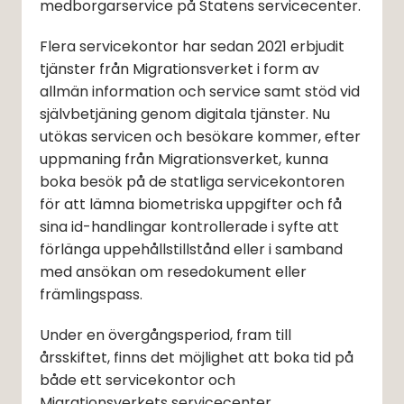
medborgarservice på Statens servicecenter.
Flera servicekontor har sedan 2021 erbjudit 
tjänster från Migrationsverket i form av 
allmän information och service samt stöd vid 
självbetjäning genom digitala tjänster. Nu 
utökas servicen och besökare kommer, efter 
uppmaning från Migrationsverket, kunna 
boka besök på de statliga servicekontoren 
för att lämna biometriska uppgifter och få 
sina id-handlingar kontrollerade i syfte att 
förlänga uppehållstillstånd eller i samband 
med ansökan om resedokument eller 
främlingspass.
Under en övergångsperiod, fram till 
årsskiftet, finns det möjlighet att boka tid på 
både ett servicekontor och 
Migrationsverkets servicecenter.