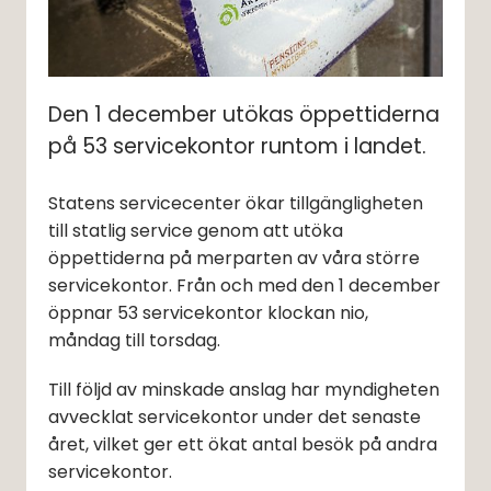
Den 1 december utökas öppettiderna 
på 53 servicekontor runtom i landet.
Statens servicecenter ökar tillgängligheten 
till statlig service genom att utöka 
öppettiderna på merparten av våra större 
servicekontor. Från och med den 1 december 
öppnar 53 servicekontor klockan nio, 
måndag till torsdag.
Till följd av minskade anslag har myndigheten 
avvecklat servicekontor under det senaste 
året, vilket ger ett ökat antal besök på andra 
servicekontor.