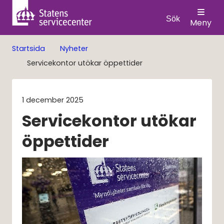
Sök
Meny
Startsida
Nyheter
Servicekontor utökar öppettider
1 december 2025
Servicekontor utökar 
öppettider