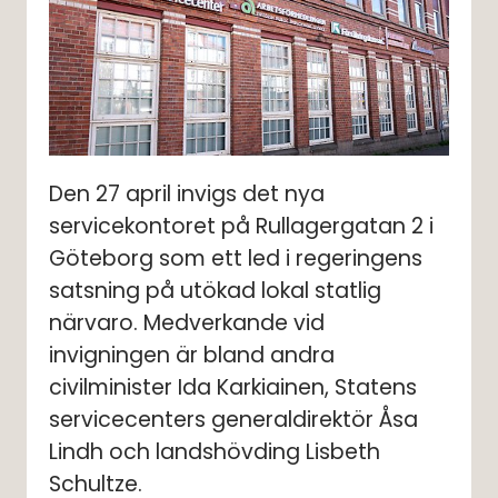
Den 27 april invigs det nya 
servicekontoret på Rullagergatan 2 i 
Göteborg som ett led i regeringens 
satsning på utökad lokal statlig 
närvaro. Medverkande vid 
invigningen är bland andra 
civilminister Ida Karkiainen, Statens 
servicecenters generaldirektör Åsa 
Lindh och landshövding Lisbeth 
Schultze.