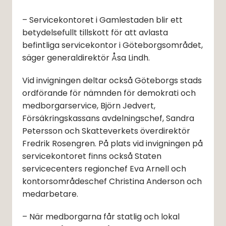
– Servicekontoret i Gamlestaden blir ett 
betydelsefullt tillskott för att avlasta 
befintliga servicekontor i Göteborgsområdet, 
säger generaldirektör Åsa Lindh.
Vid invigningen deltar också Göteborgs stads 
ordförande för nämnden för demokrati och 
medborgarservice, Björn Jedvert, 
Försäkringskassans avdelningschef, Sandra 
Petersson och Skatteverkets överdirektör 
Fredrik Rosengren. På plats vid invigningen på 
servicekontoret finns också Staten 
servicecenters regionchef Eva Arnell och 
kontorsområdeschef Christina Anderson och 
medarbetare. 
– När medborgarna får statlig och lokal 