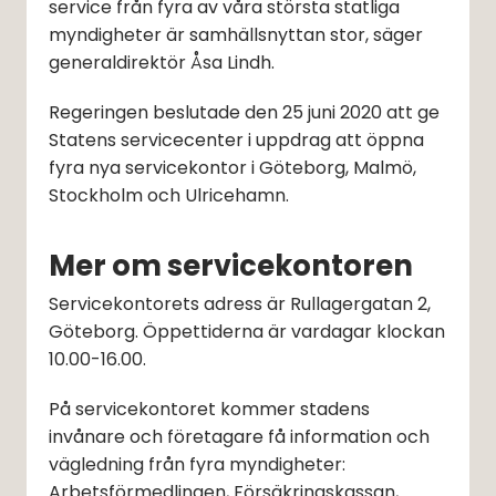
service från fyra av våra största statliga 
myndigheter är samhällsnyttan stor, säger 
generaldirektör Åsa Lindh. 
Regeringen beslutade den 25 juni 2020 att ge 
Statens servicecenter i uppdrag att öppna 
fyra nya servicekontor i Göteborg, Malmö, 
Stockholm och Ulricehamn. 
Mer om servicekontoren
Servicekontorets adress är Rullagergatan 2, 
Göteborg. Öppettiderna är vardagar klockan 
10.00-16.00.
På servicekontoret kommer stadens 
invånare och företagare få information och 
vägledning från fyra myndigheter: 
Arbetsförmedlingen, Försäkringskassan, 