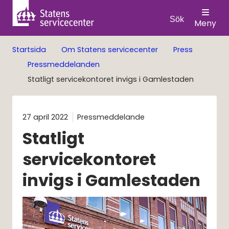
Sök
Meny
Startsida
Om Statens servicecenter
Press
Pressmeddelanden
Statligt servicekontoret invigs i Gamlestaden
27 april 2022
Pressmeddelande
Statligt 
servicekontoret 
invigs i Gamlestaden