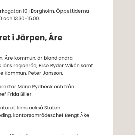
rkogatan 10 i Borgholm. Öppettiderna 
0 och 13.30–15.00.
t i Järpen, Åre 
n, Åre kommun, är bland andra 
läns regionråd, Elise Ryder Wikén samt 
re Kommun, Peter Jansson.
irektör Maria Rydbeck och från 
 Frida Biller.
ntoret finns också Staten 
eding, kontorsområdeschef Bengt Åke 