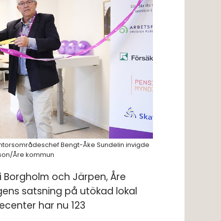
ntorsområdeschef Bengt-Åke Sundelin invigde
rsson/Åre kommun
 i Borgholm och Järpen, Åre 
ens satsning på utökad lokal 
ecenter har nu 123 