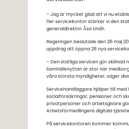
– Jag är mycket glad att vi nu etabl
fler servicekontor stärker vi den stat
generaldirektör Åsa Lindh.
Regeringen beslutade den 26 maj 2021
uppdrag att öppna 28 nya serviceko
– Den statliga servicen gör skillna
Samhällsnyttan är stor när medborgare
våra största myndigheter, säger divi
Servicehandläggare hjälper till med 
socialförsäkringar, pensioner och s
privatpersoner och arbetsgivare gör
Arbetsförmedlingens digitala tjänste
På servicekontoren kommer kommune