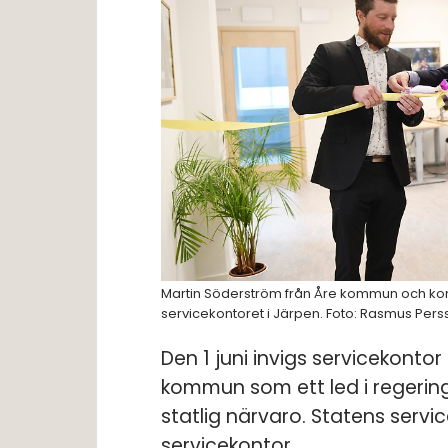
Martin Söderström från Åre kommun och ko
servicekontoret i Järpen. Foto: Rasmus Pe
Den 1 juni invigs servicekontor
kommun som ett led i regering
statlig närvaro. Statens servic
servicekontor.