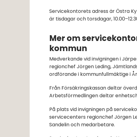
Servicekontorets adress är Östra Ky
är tisdagar och torsdagar, 10.00–12.3
Mer om servicekontore
kommun
Medverkande vid invigningen i Järpe
regionchef Jörgen Leding, Jämtlands 
ordförande i kommunfullmäktige i Å
Från Försäkringskassan deltar överd
Arbetsförmedlingen deltar enhetschef
På plats vid invigningen på serviceko
servicecenters regionchef Jörgen L
Sandelin och medarbetare.