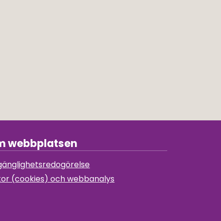
 webbplatsen
lgänglighetsredogörelse
or (cookies) och webbanalys