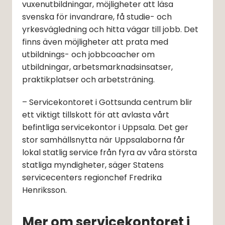
vuxenutbildningar, möjligheter att läsa 
svenska för invandrare, få studie- och 
yrkesvägledning och hitta vägar till jobb. Det 
finns även möjligheter att prata med 
utbildnings- och jobbcoacher om 
utbildningar, arbetsmarknadsinsatser, 
praktikplatser och arbetsträning.
– Servicekontoret i Gottsunda centrum blir 
ett viktigt tillskott för att avlasta vårt 
befintliga servicekontor i Uppsala. Det ger 
stor samhällsnytta när Uppsalaborna får 
lokal statlig service från fyra av våra största 
statliga myndigheter, säger Statens 
servicecenters regionchef Fredrika 
Henriksson.
Mer om servicekontoret i 