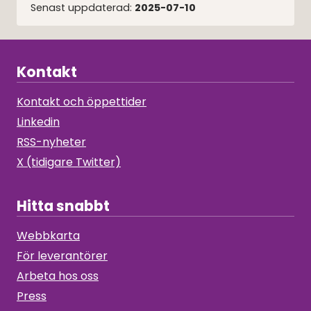
Senast uppdaterad:
2025-07-10
Kontakt
Kontakt och öppettider
Linkedin
RSS-nyheter
X (tidigare Twitter)
Hitta snabbt
Webbkarta
För leverantörer
Arbeta hos oss
Press