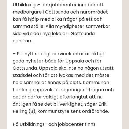
Utbildnings- och jobbcenter innebär att 
medborgare i Gottsunda och närområdet 
kan få hjälp med olika frågor på ett och 
samma ställe. Alla myndigheter samverkar 
sida vid sida i nya lokaler i Gottsunda 
centrum.
– Ett nytt statligt servicekontor är riktigt 
goda nyheter både för Uppsala och för 
Gottsunda. Uppsala ska inte ha någon utsatt 
stadsdel och för att lyckas med det måste 
hela samhället finnas på plats. Kommunen 
har länge uppvaktat regeringen i frågan och 
det är därför väldigt efterlängtat att nu 
äntligen få se det bli verklighet, säger Erik 
Pelling (S), kommunstyrelsens ordförande.
På Utbildnings- och jobbcenter finns 