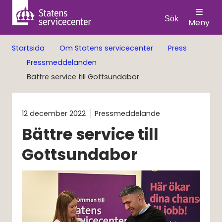
Sök
Meny
Startsida
Om Statens servicecenter
Press
Pressmeddelanden
Bättre service till Gottsundabor
12 december 2022
Pressmeddelande
Bättre service till 
Gottsundabor