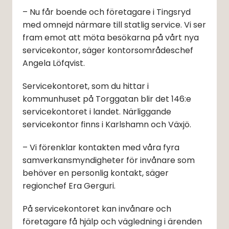
– Nu får boende och företagare i Tingsryd 
med omnejd närmare till statlig service. Vi ser 
fram emot att möta besökarna på vårt nya 
servicekontor, säger kontorsområdeschef 
Angela Löfqvist.
Servicekontoret, som du hittar i 
kommunhuset på Torggatan blir det 146:e 
servicekontoret i landet. Närliggande 
servicekontor finns i Karlshamn och Växjö.
– Vi förenklar kontakten med våra fyra 
samverkansmyndigheter för invånare som 
behöver en personlig kontakt, säger 
regionchef Era Gerguri.
På servicekontoret kan invånare och 
företagare få hjälp och vägledning i ärenden 