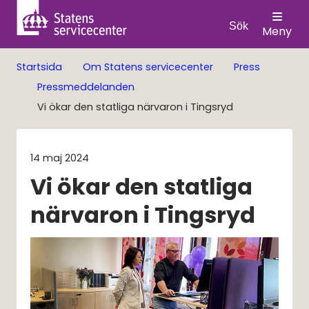
Sök
Meny
Startsida
Om Statens servicecenter
Press
Pressmeddelanden
Vi ökar den statliga närvaron i Tingsryd
14 maj 2024
Vi ökar den statliga 
närvaron i Tingsryd