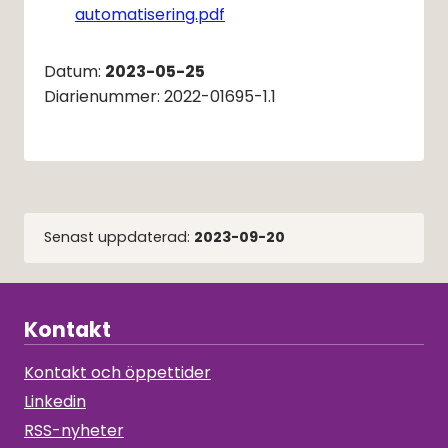
Pdf, 343 kB, öppnas i nytt fön
automatisering.pdf
Datum: 
2023-05-25
Diarienummer: 2022-01695-1.1
Senast uppdaterad:
2023-09-20
Kontakt
Kontakt och öppettider
Linkedin
RSS-nyheter