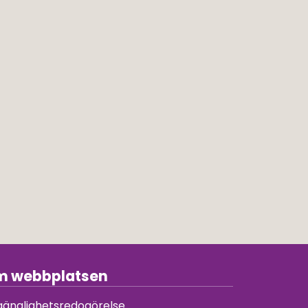
 webbplatsen
lgänglighetsredogörelse