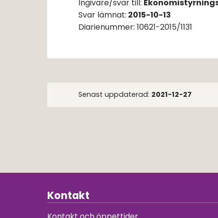
Ingivare/svar till: 
Ekonomistyrning
Svar lämnat:
2015-10-13
Diarienummer: 10621-2015/1131
Senast uppdaterad:
2021-12-27
Kontakt
Kontakt och öppettider