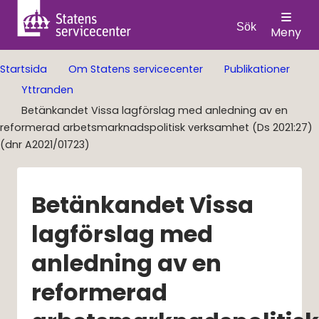
Sök
Meny
Startsida
Om Statens servicecenter
Publikationer
Yttranden
Betänkandet Vissa lagförslag med anledning av en
reformerad arbetsmarknadspolitisk verksamhet (Ds 2021:27)
(dnr A2021/01723)
Betänkandet Vissa 
lagförslag med 
anledning av en 
reformerad 