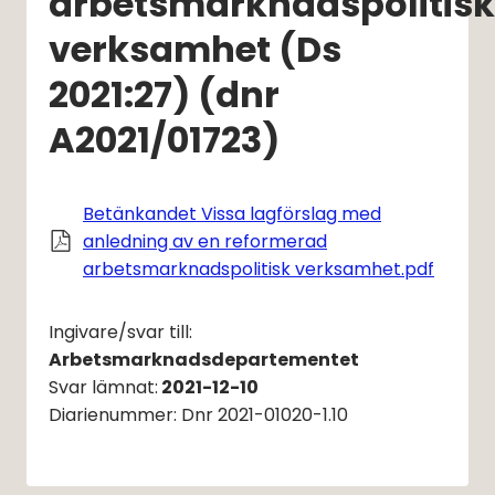
arbetsmarknadspolitisk 
verksamhet (Ds 
2021:27) (dnr 
A2021/01723)
Betänkandet Vissa lagförslag med
anledning av en reformerad
Pdf, 23
arbetsmarknadspolitisk verksamhet.pdf
Ingivare/svar till: 
Arbetsmarknadsdepartementet
Svar lämnat:
2021-12-10
Diarienummer: Dnr 2021-01020-1.10