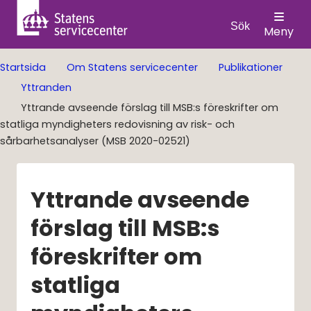
Sök
Meny
Startsida
Om Statens servicecenter
Publikationer
Yttranden
Yttrande avseende förslag till MSB:s föreskrifter om
statliga myndigheters redovisning av risk- och
sårbarhetsanalyser (MSB 2020-02521)
Yttrande avseende 
förslag till MSB:s 
föreskrifter om 
statliga 