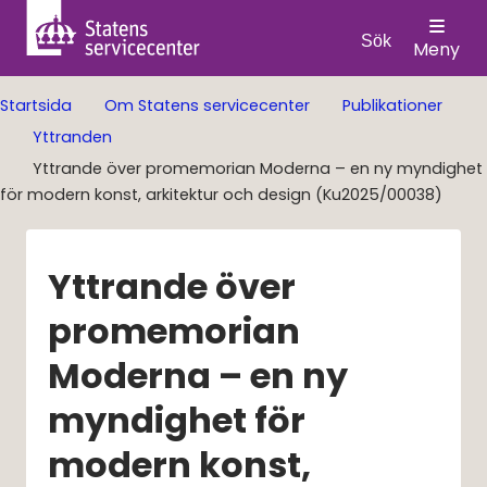
Sök
Meny
Startsida
Om Statens servicecenter
Publikationer
Yttranden
Yttrande över promemorian Moderna – en ny myndighet
för modern konst, arkitektur och design (Ku2025/00038)
Yttrande över 
promemorian 
Moderna – en ny 
myndighet för 
modern konst, 