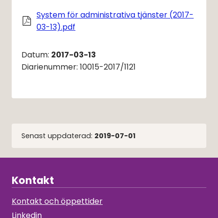
System för administrativa tjänster (2017-
Pdf, 439 kB, öppnas i nytt fönster.
03-13).pdf
Datum: 
2017-03-13
Diarienummer: 10015-2017/1121
Senast uppdaterad:
2019-07-01
Kontakt
Kontakt och öppettider
Linkedin