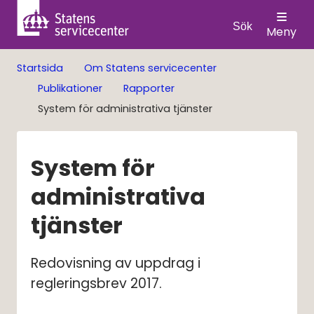
Sök
Meny
Startsida
Om Statens servicecenter
Publikationer
Rapporter
System för administrativa tjänster
System för 
administrativa 
tjänster
Redovisning av uppdrag i 
regleringsbrev 2017.