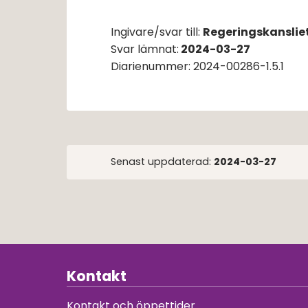
Ingivare/svar till: 
Regeringskanslie
Svar lämnat:
2024-03-27
Diarienummer: 2024-00286-1.5.1
Senast uppdaterad:
2024-03-27
Kontakt
Kontakt och öppettider