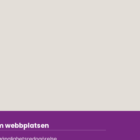
 webbplatsen
lgänglighetsredogörelse