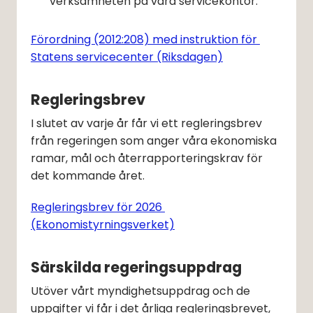
verksamheten på våra servicekontor.
Förordning (2012:208) med instruktion för 
Statens servicecenter (Riksdagen)
Regleringsbrev
I slutet av varje år får vi ett regleringsbrev 
från regeringen som anger våra ekonomiska 
ramar, mål och återrapporteringskrav för 
det kommande året.
Regleringsbrev för 2026 
(Ekonomistyrningsverket)
Särskilda regeringsuppdrag
Utöver vårt myndighetsuppdrag och de 
uppgifter vi får i det årliga regleringsbrevet, 