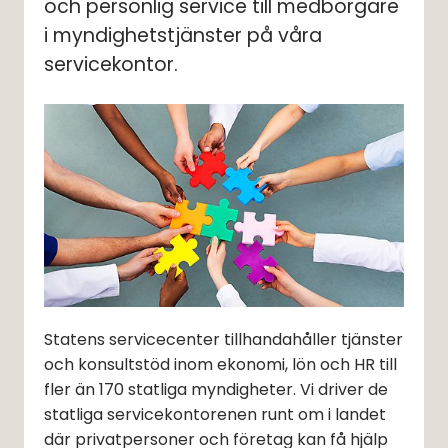
och personlig service till medborgare 
i myndighetstjänster på våra 
servicekontor.
Statens servicecenter tillhandahåller tjänster 
och konsultstöd inom ekonomi, lön och HR till 
fler än 170 statliga myndigheter. Vi driver de 
statliga servicekontorenen runt om i landet 
där privatpersoner och företag kan få hjälp 