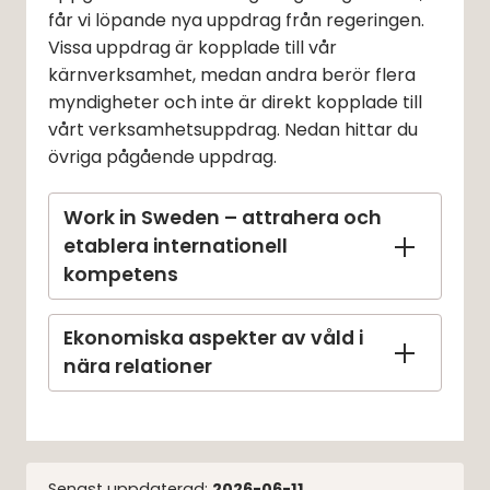
får vi löpande nya uppdrag från regeringen. 
Vissa uppdrag är kopplade till vår 
kärnverksamhet, medan andra berör flera 
myndigheter och inte är direkt kopplade till 
vårt verksamhetsuppdrag. Nedan hittar du 
övriga pågående uppdrag.
Work in Sweden – attrahera och
etablera internationell
kompetens
Ekonomiska aspekter av våld i
nära relationer
Senast uppdaterad:
2026-06-11