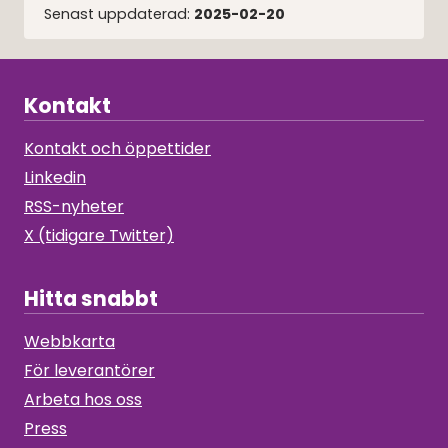
Senast uppdaterad:
2025-02-20
Kontakt
Kontakt och öppettider
Linkedin
RSS-nyheter
X (tidigare Twitter)
Hitta snabbt
Webbkarta
För leverantörer
Arbeta hos oss
Press