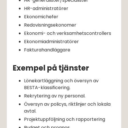
HR-generalister/specialister
HR-administratörer
Ekonomichefer
Redovisningsekonomer
Ekonomi- och verksamhetscontrollers
Ekonomiadministratörer
Fakturahandläggare
Exempel på tjänster
Lönekartläggning och översyn av 
BESTA-klassificering.
Rekrytering av ny personal.
Översyn av policys, riktlinjer och lokala 
avtal.
Projektuppföljning och rapportering
Budget och prognos