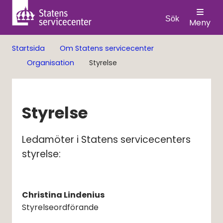
Sök
Meny
Startsida
Om Statens servicecenter
Organisation
Styrelse
Styrelse
Ledamöter i Statens servicecenters 
styrelse:
Christina Lindenius
Styrelseordförande